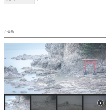
公式ＨＰ
-
弁天島