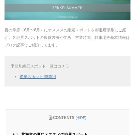
夏の季節（6月〜8月）にオススメの絶景スポットを都道府県別にご紹
介。各絶景スポットの撮影方法や住所、営業時間、駐車場等基本情報は
ブログ記事でご紹介してます。
季節別絶景スポット一覧はコチラ
絶景スポット 季節別
CONTENTS
[
HIDE
]
1
北海道の夏にオススメの絶景スポット