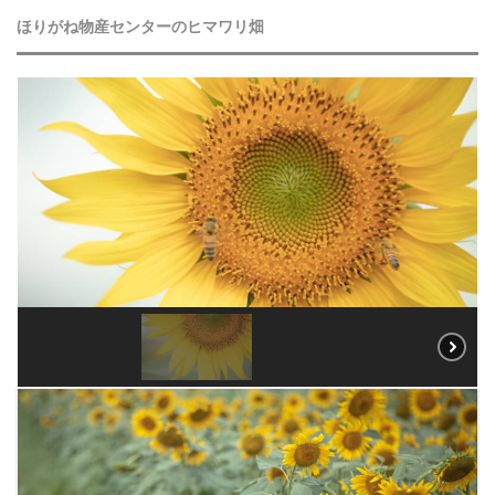
ほりがね物産センターのヒマワリ畑