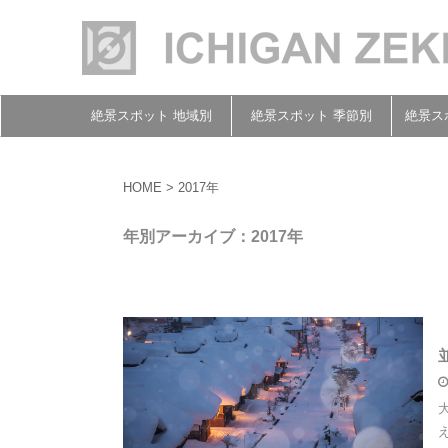
絶景スポット 地域別
絶景スポット 季節別
絶景ス
HOME
>
2017年
年別アーカイブ：2017年