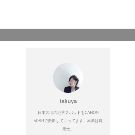
takuya
日本各地の絶景スポットをCANON
5DSRで撮影して回ってます。本業は建
栄
築士。
群