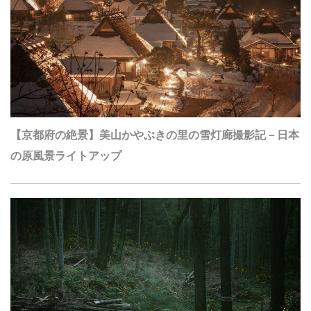
【京都府の絶景】美山かやぶきの里の雪灯廊撮影記－日本
の原風景ライトアップ