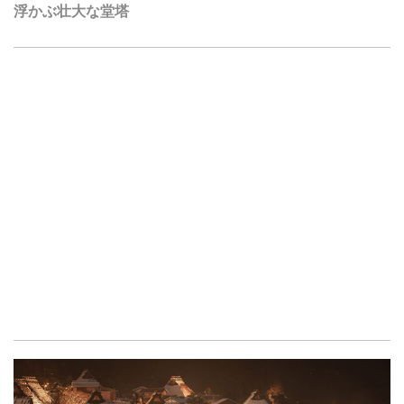
浮かぶ壮大な堂塔