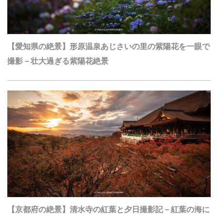
【愛知県の絶景】形原温泉あじさいの里の紫陽花を一眼で
撮影－壮大過ぎる紫陽花絶景
【京都府の絶景】清水寺の紅葉と夕日撮影記－紅葉の海に