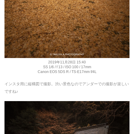
2019年11月28日 15:40
SS 1/6 / f 13 / ISO 100 / 17mm
Canon EOS 5DS R / TS-E17mm f/4L
インスタ用に縦構図で撮影。渋い景色なのでアンダーでの撮影が楽しい
ですね♪