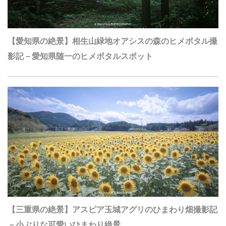
【愛知県の絶景】相生山緑地オアシスの森のヒメボタル撮
影記－愛知県随一のヒメボタルスポット
【三重県の絶景】アスピア玉城アグリのひまわり畑撮影記
－小ぶりな可愛いひまわり絶景