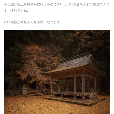
ると煽り補正を撮影時に行えるのでめいっぱい銀杏を入れて撮影できま
す、便利ですね♪
渋い拝殿がめちゃくちゃ絵になります。