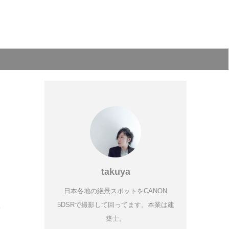
takuya
日本各地の絶景スポットをCANON
5DSRで撮影して回ってます。本業は建
愛
築士。