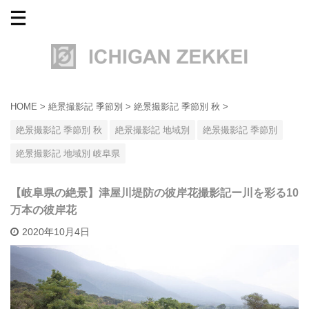
HOME
>
絶景撮影記 季節別
>
絶景撮影記 季節別 秋
>
絶景撮影記 季節別 秋
絶景撮影記 地域別
絶景撮影記 季節別
絶景撮影記 地域別 岐阜県
【岐阜県の絶景】津屋川堤防の彼岸花撮影記ー川を彩る10
万本の彼岸花
2020年10月4日