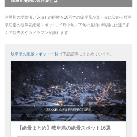
津屋川堤防の彼岸花とは
津屋川の堤防沿い3kmもの距離を10万本の彼岸花が真っ赤に染める岐阜
県屈指の彼岸花絶景スポット。9月中旬～下旬の見頃の時期には連日多
くの観光客やカメラマンが訪れます。
岐阜県の絶景スポット一覧
は下記記事にまとめています。
【絶景まとめ】岐阜県の絶景スポット16選