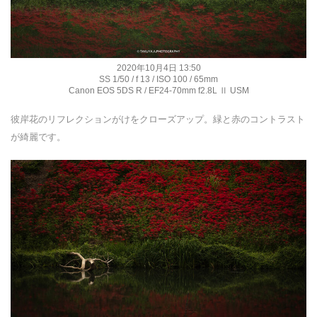
2020年10月4日 13:50
SS 1/50 / f 13 / ISO 100 / 65mm
Canon EOS 5DS R / EF24-70mm f2.8L Ⅱ USM
彼岸花のリフレクションがけをクローズアップ。緑と赤のコントラスト
が綺麗です。