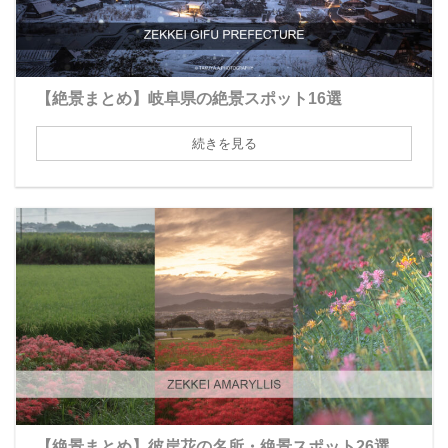
【絶景まとめ】岐阜県の絶景スポット16選
続きを見る
【絶景まとめ】彼岸花の名所・絶景スポット26選