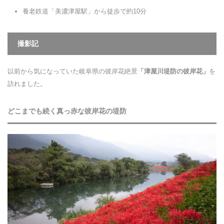
養老鉄道「美濃津屋駅」から徒歩で約10分
撮影記
以前から気になっていた岐阜県の彼岸花絶景
「津屋川堤防の彼岸花」
を
訪れました。
どこまでも続く真っ赤な彼岸花の堤防