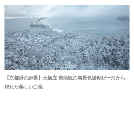
【京都府の絶景】天橋立 飛龍観の雪景色撮影記ー海から
現れた美しい白龍