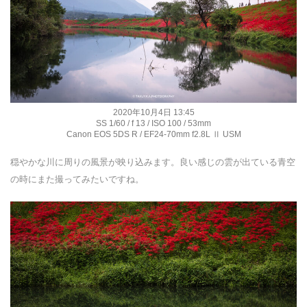
2020年10月4日 13:45
SS 1/60 / f 13 / ISO 100 / 53mm
Canon EOS 5DS R / EF24-70mm f2.8L Ⅱ USM
穏やかな川に周りの風景が映り込みます。良い感じの雲が出ている青空
の時にまた撮ってみたいですね。