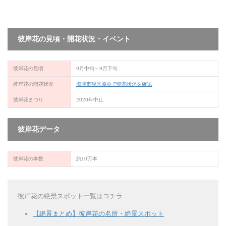
彼岸花の見頃・開花状況・イベント
彼岸花の見頃
9月中旬～9月下旬
彼岸花の開花状況
海津市観光協会で開花状況を確認
彼岸花まつり
2020年中止
彼岸花データ
彼岸花の本数
約10万本
彼岸花の絶景スポット一覧はコチラ
【絶景まとめ】彼岸花の名所・絶景スポット