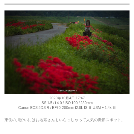
2020年10月4日 17:47
SS 1/5 / f 4.0 / ISO 100 / 280mm
Canon EOS 5DS R / EF70-200mm f2.8L IS Ⅱ USM + 1.4x Ⅲ
東側の川沿いにはお地蔵さんもいらっしゃって人気の撮影スポット。