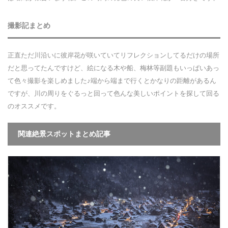
撮影記まとめ
正直ただ川沿いに彼岸花が咲いていてリフレクションしてるだけの場所
だと思ってたんですけど、絵になる木や船、梅林等副題もいっぱいあっ
て色々撮影を楽しめました♪端から端まで行くとかなりの距離があるん
ですが、川の周りをぐるっと回って色んな美しいポイントを探して回る
のオススメです。
関連絶景スポットまとめ記事