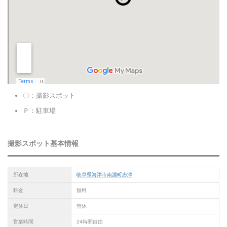
〇：撮影スポット
Ｐ：駐車場
撮影スポット基本情報
所在地
岐阜県海津市南濃町志津
料金
無料
定休日
無休
営業時間
24時間自由