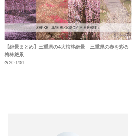
【絶景まとめ】三重県の4大梅林絶景－三重県の春を彩る
梅林絶景
2021/3/1