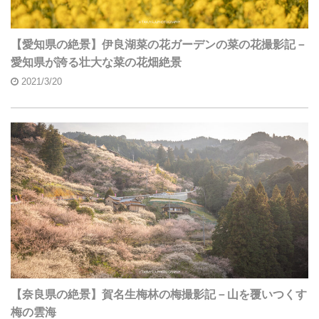
【愛知県の絶景】伊良湖菜の花ガーデンの菜の花撮影記－
愛知県が誇る壮大な菜の花畑絶景
2021/3/20
【奈良県の絶景】賀名生梅林の梅撮影記－山を覆いつくす
梅の雲海