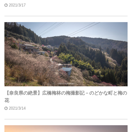
2021/3/17
【奈良県の絶景】広橋梅林の梅撮影記－のどかな町と梅の
花
2021/3/14