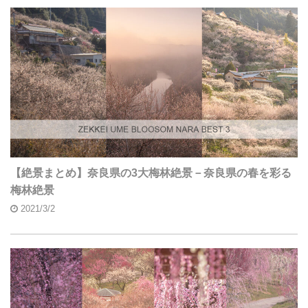
【絶景まとめ】奈良県の3大梅林絶景－奈良県の春を彩る
梅林絶景
2021/3/2