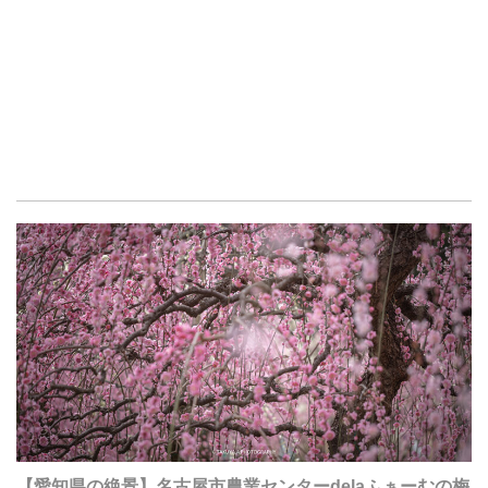
【愛知県の絶景】名古屋市農業センターdelaふぁーむの梅