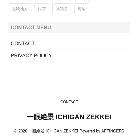
近畿地方
銀杏
高知県
鳥居
CONTACT MENU
CONTACT
PRIVACY POLICY
CONTACT
一眼絶景 ICHIGAN ZEKKEI
© 2026 一眼絶景 ICHIGAN ZEKKEI Powered by
AFFINGER5