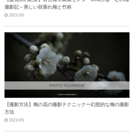
撮影記－美しい枝垂れ梅と竹林
2021/3/6
【撮影方法】梅の花の撮影テクニックー幻想的な梅の撮影
方法
2021/3/5