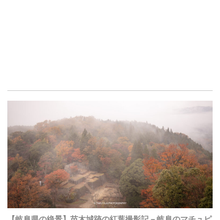
【岐阜県の絶景】苗木城跡の紅葉撮影記－岐阜のマチュピ