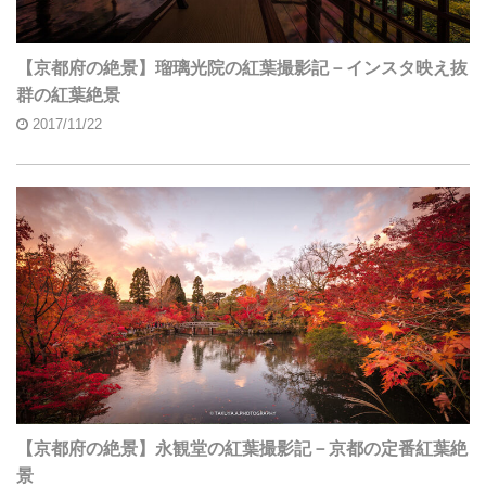
【京都府の絶景】瑠璃光院の紅葉撮影記－インスタ映え抜
群の紅葉絶景
2017/11/22
【京都府の絶景】永観堂の紅葉撮影記－京都の定番紅葉絶
景