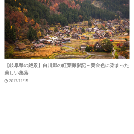
【岐阜県の絶景】白川郷の紅葉撮影記－黄金色に染まった
美しい集落
2017/11/15