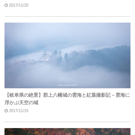
2017/11/20
【岐阜県の絶景】郡上八幡城の雲海と紅葉撮影記－雲海に
浮かぶ天空の城
2017/11/15