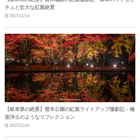
チュと壮大な紅葉絶景
2017/11/14
【岐阜県の絶景】曽木公園の紅葉ライトアップ撮影記－極
楽浄土のようなリフレクション
2017/11/14