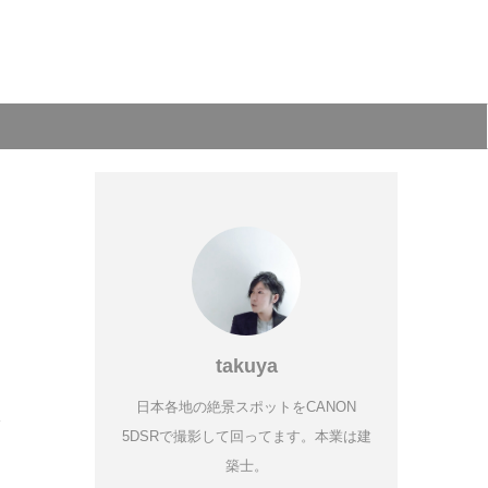
takuya
日本各地の絶景スポットをCANON
見
5DSRで撮影して回ってます。本業は建
築士。