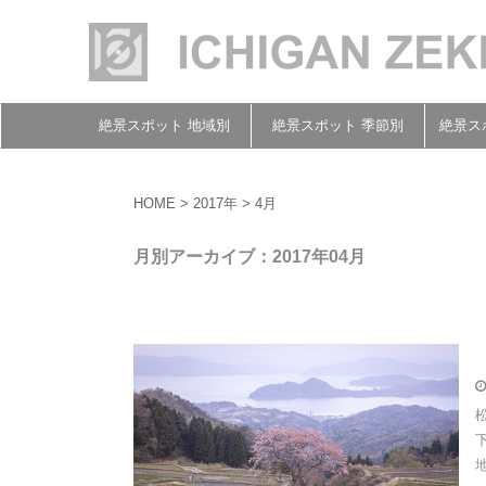
絶景スポット 地域別
絶景スポット 季節別
絶景ス
HOME
>
2017年
>
4月
月別アーカイブ：2017年04月