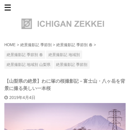
HOME
>
絶景撮影記 季節別
>
絶景撮影記 季節別 春
>
絶景撮影記 季節別 春
絶景撮影記 地域別
絶景撮影記 地域別 山梨県
絶景撮影記 季節別
【山梨県の絶景】わに塚の桜撮影記－富士山・八ヶ岳を背
景に撮る美しい一本桜
2019年4月4日