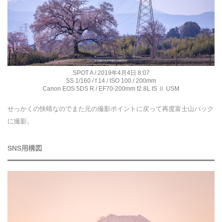
SPOT A / 2019年4月4日 8:07
SS 1/160 / f 14 / ISO 100 / 200mm
Canon EOS 5DS R / EF70-200mm f2.8L IS Ⅱ USM
せっかくの快晴なのでまた元の撮影ポイントに戻って再度富士山バック
に撮影。
SNS用構図