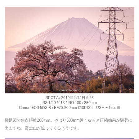
SPOT A / 2019年4月4日 6:23
SS 1/50 / f 13 / ISO 100 / 280mm
Canon EOS 5DS R / EF70-200mm f2.8L IS Ⅱ USM + 1.4x Ⅲ
横構図で焦点距離280mm。やはり300mm近くなると圧縮効果が顕著に
出ますね。富士山が迫ってくるようです。