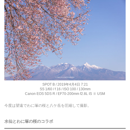
SPOT B / 2019年4月4日 7:21
SS 1/60 / f 16 / ISO 100 / 130mm
Canon EOS 5DS R / EF70-200mm f2.8L IS Ⅱ USM
今度は望遠でわに塚の桜と八ケ岳を圧縮して撮影。
水仙とわに塚の桜のコラボ