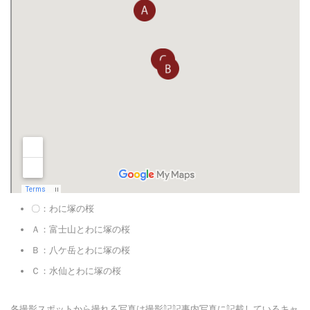
〇：わに塚の桜
Ａ：富士山とわに塚の桜
Ｂ：八ケ岳とわに塚の桜
Ｃ：水仙とわに塚の桜
各撮影スポットから撮れる写真は撮影記記事内写真に記載しているキャ