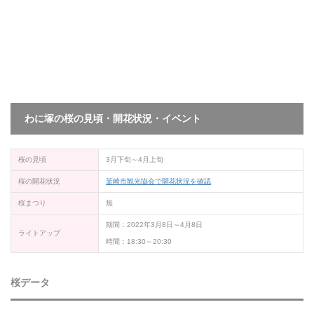
わに塚の桜の見頃・開花状況・イベント
桜の見頃
3月下旬～4月上旬
桜の開花状況
韮崎市観光協会で開花状況を確認
桜まつり
無
期間：2022年3月8日～4月8日
ライトアップ
時間：18:30～20:30
桜データ