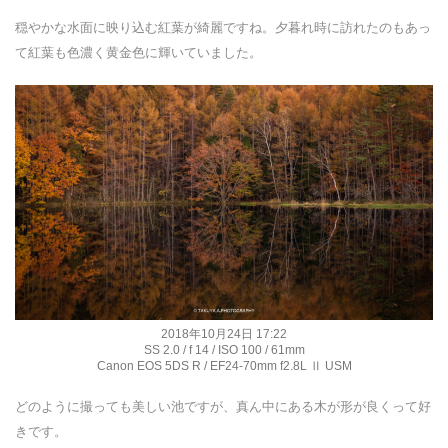
穏やかな水面に映り込む紅葉が綺麗ですね。夕暮れ時に訪れたのもあっ
て紅葉も色濃く黄金色に輝いていました。
2018年10月24日 17:22
SS 2.0 / f 14 / ISO 100 / 61mm
Canon EOS 5DS R / EF24-70mm f2.8L Ⅱ USM
どのように撮っても美しい池ですが、真ん中にある木が形が良くって好
きです。