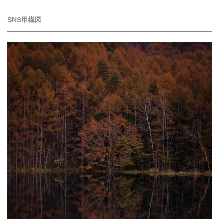
SNS用構図