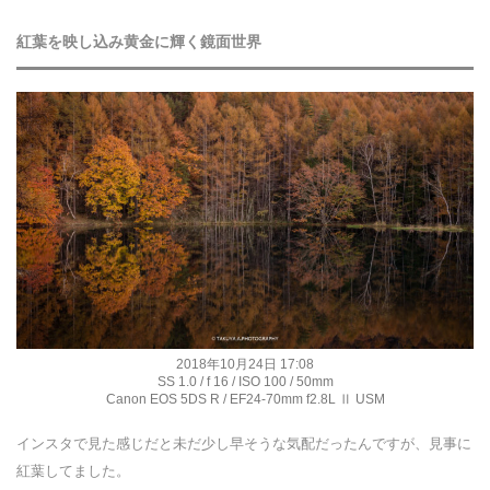
紅葉を映し込み黄金に輝く鏡面世界
2018年10月24日 17:08
SS 1.0 / f 16 / ISO 100 / 50mm
Canon EOS 5DS R / EF24-70mm f2.8L Ⅱ USM
インスタで見た感じだと未だ少し早そうな気配だったんですが、見事に
紅葉してました。