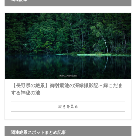
【長野県の絶景】御射鹿池の深緑撮影記－緑こだま
する神秘の池
続きを見る
関連絶景スポットまとめ記事