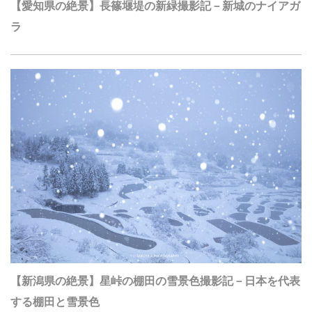
【愛知県の絶景】長篠堰堤の新緑撮影記－新城のナイアガ
ラ
【新潟県の絶景】星峠の棚田の雪景色撮影記－日本を代表
する棚田と雪景色