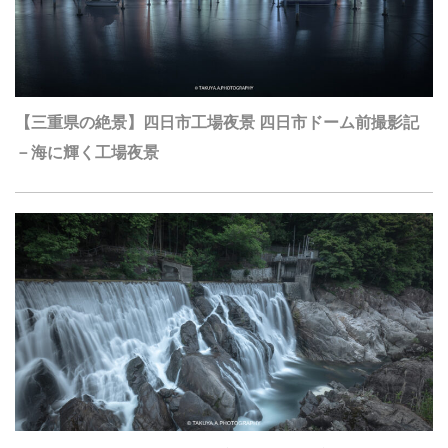
【三重県の絶景】四日市工場夜景 四日市ドーム前撮影記
－海に輝く工場夜景