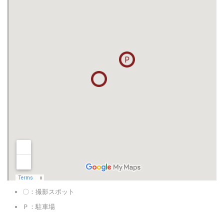
〇：撮影スポット
Ｐ：駐車場