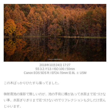
2018年10月24日 17:27
SS 3.2 / f 13 / ISO 100 / 50mm
Canon EOS 5DS R / EF24-70mm f2.8L Ⅱ USM
この木ばっかりひたすら撮ってました。
御射鹿池の撮影で難しいのが、池の手前に柵があって水面まで近づけな
い事。水面ぎりぎりまで近づけないのでリフレクションも少しだけ歪ん
じゃいます。