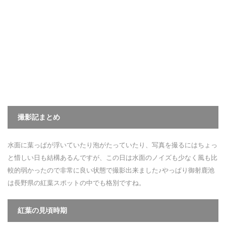
撮影記まとめ
水面に葉っぱが浮いていたり泡がたっていたり、写真を撮るにはちょっ
と惜しい日も結構あるんですが、この日は水面のノイズも少なく風も比
較的弱かったので非常に良い状態で撮影出来ました♪やっぱり御射鹿池
は長野県の紅葉スポットの中でも格別ですね。
紅葉
の
見頃時期