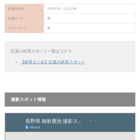
紅葉の見頃
10月中旬～11月上旬
紅葉まつり
無
ライトアップ
無
紅葉の絶景スポット一覧はコチラ
【絶景まとめ】紅葉の絶景スポット
撮影スポット情報