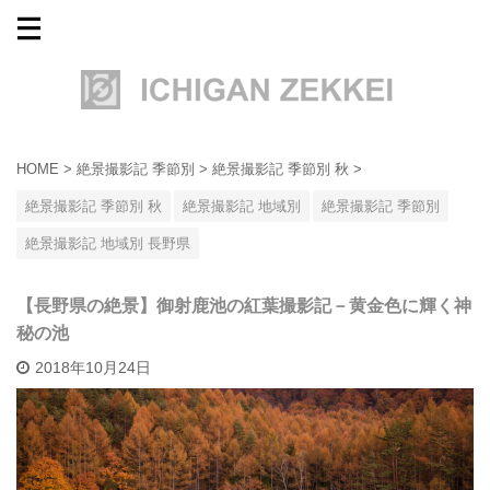
HOME
>
絶景撮影記 季節別
>
絶景撮影記 季節別 秋
>
絶景撮影記 季節別 秋
絶景撮影記 地域別
絶景撮影記 季節別
絶景撮影記 地域別 長野県
【長野県の絶景】御射鹿池の紅葉撮影記－黄金色に輝く神
秘の池
2018年10月24日