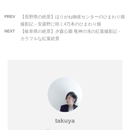
PREV
【長野県の絶景】ほりがね物産センターのひまわり畑
撮影記－安曇野に咲く4万本のひまわり畑
NEXT
【岐阜県の絶景】夕森公園 竜神の滝の紅葉撮影記－
カラフルな紅葉絶景
takuya