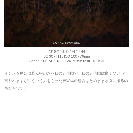
2018年10月24日 17:44
SS 30 / f 11 / ISO 100 / 70mm
Canon EOS 5DS R / EF24-70mm f2.8L Ⅱ USM
インスタ用には真ん中の木を日の丸構図で。日の丸構図は良くないって
言われますがこういう力をもった被写体の場合はそのまま素直に撮るの
も好きです。