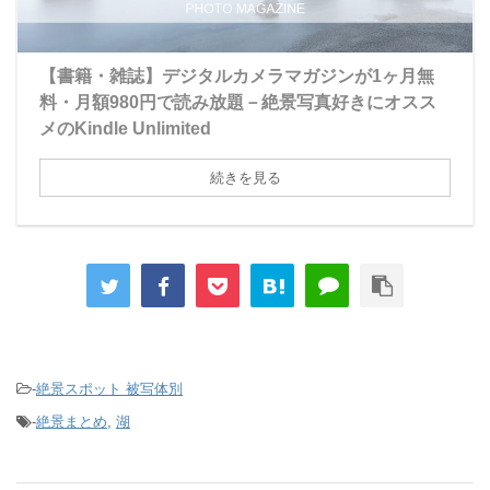
【書籍・雑誌】デジタルカメラマガジンが1ヶ月無
料・月額980円で読み放題－絶景写真好きにオスス
メのKindle Unlimited
続きを見る
-
絶景スポット 被写体別
-
絶景まとめ
,
湖