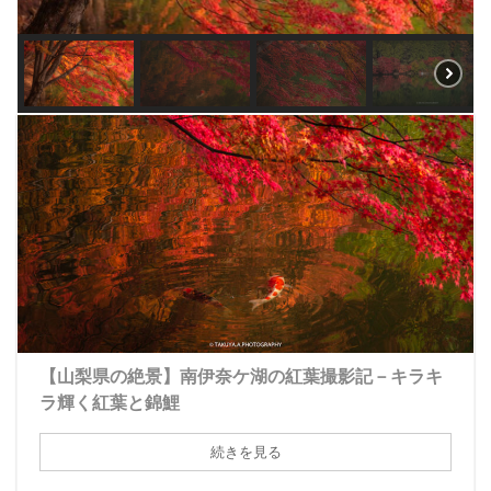
【山梨県の絶景】南伊奈ケ湖の紅葉撮影記－キラキ
ラ輝く紅葉と錦鯉
続きを見る