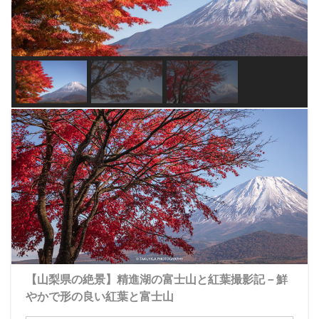
【山梨県の絶景】精進湖の富士山と紅葉撮影記－鮮
やかで形の良い紅葉と富士山