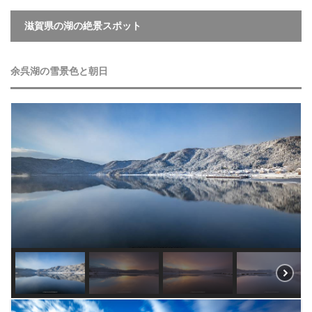
滋賀県の湖の絶景スポット
余呉湖の雪景色と朝日