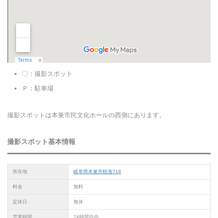
〇：撮影スポット
Ｐ：駐車場
撮影スポットは本巣市民文化ホールの西側にあります。
撮影スポット基本情報
所在地
岐阜県本巣市軽海718
料金
無料
定休日
無休
営業時間
24時間自由