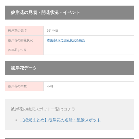
彼岸花の見頃・開花状況・イベント
彼岸花の見頃
9月中旬
彼岸花の開花状況
本巣市HPで開花状況を確認
彼岸花まつり
-
彼岸花データ
彼岸花の本数
不明
彼岸花の絶景スポット一覧はコチラ
【絶景まとめ】彼岸花の名所・絶景スポット