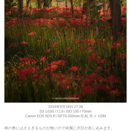
2019年9月18日 17:38
SS 1/100 / f 2.8 / ISO 100 / 70mm
Canon EOS 5DS R / EF70-200mm f2.8L IS Ⅱ USM
林の奥にはさえぎるものが無いので綺麗に夕日が差し込みます。