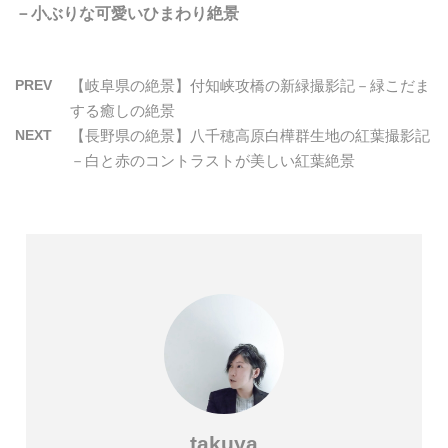
－小ぶりな可愛いひまわり絶景
PREV
【岐阜県の絶景】付知峡攻橋の新緑撮影記－緑こだま
する癒しの絶景
NEXT
【長野県の絶景】八千穂高原白樺群生地の紅葉撮影記
－白と赤のコントラストが美しい紅葉絶景
takuya