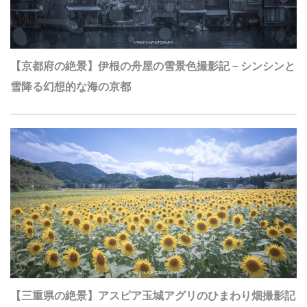
【京都府の絶景】伊根の舟屋の雪景色撮影記－シンシンと
雪降る幻想的な海の京都
【三重県の絶景】アスピア玉城アグリのひまわり畑撮影記