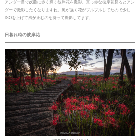
アンダー目で妖艶に赤く輝く彼岸花を撮影。真っ赤な彼岸花見るとアン
ダーで撮影したくなりますね。風が強く花がプルプルしてたので少し
ISOを上げて風が止むのを待って撮影してます。
日暮れ時の彼岸花