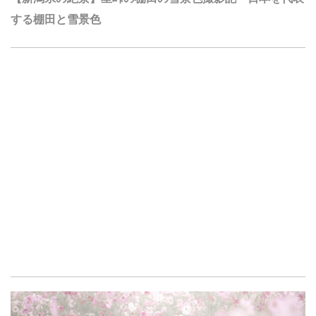
する棚田と雪景色