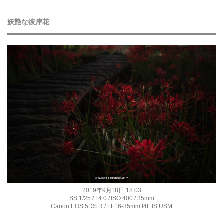
妖艶な彼岸花
2019年9月18日 18:03
SS 1/25 / f 4.0 / ISO 400 / 35mm
Canon EOS 5DS R / EF16-35mm f4L IS USM