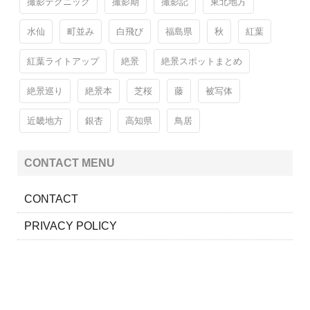
撮影テクニック
撮影期
撮影記
東北地方
水仙
町並み
白飛び
福島県
秋
紅葉
紅葉ライトアップ
絶景
絶景スポットまとめ
絶景巡り
絶景本
芝桜
藤
被写体
近畿地方
銀杏
高知県
鳥居
CONTACT MENU
CONTACT
PRIVACY POLICY