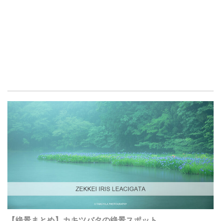
【絶景まとめ】カキツバタの絶景スポット