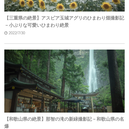
【三重県の絶景】アスピア玉城アグリのひまわり畑撮影記
－小ぶりな可愛いひまわり絶景
2022/7/30
【和歌山県の絶景】那智の滝の新緑撮影記－和歌山県の名
爆