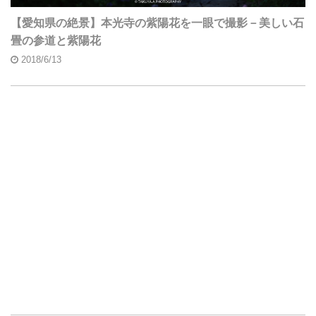
【愛知県の絶景】本光寺の紫陽花を一眼で撮影－美しい石
畳の参道と紫陽花
2018/6/13