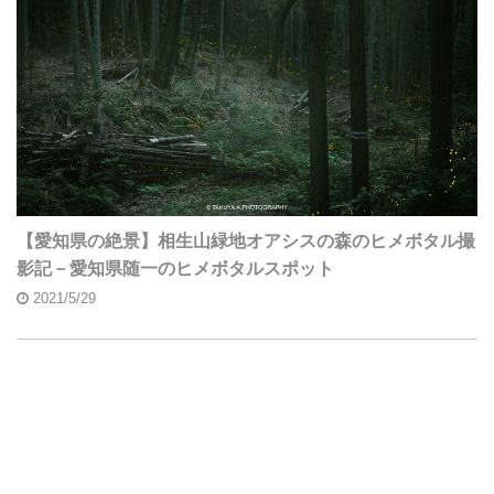
【愛知県の絶景】相生山緑地オアシスの森のヒメボタル撮
影記－愛知県随一のヒメボタルスポット
2021/5/29