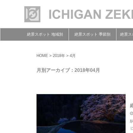
絶景スポット 地域別
絶景スポット 季節別
絶景ス
HOME
>
2018年
>
4月
月別アーカイブ：2018年04月