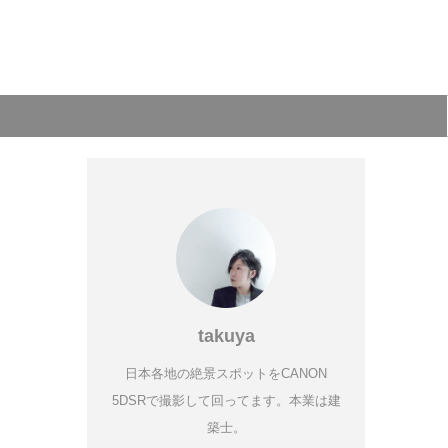
takuya
日本各地の絶景スポットをCANON
5DSRで撮影して回ってます。本業は建
ド
築士。