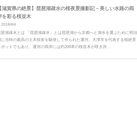
【滋賀県の絶景】琵琶湖疎水の桜夜景撮影記－美しい水路の両
岸を彩る桜並木
2018/4/4
琵琶湖疎水とは 「琵琶湖疎水」とは琵琶湖から京都へと湖水を運ぶために明
期に当時の最高の土木技術を駆使して作られた運河。大津市を代表する桜絶景
スポットでもあり、運河の両岸には約200本の桜並木が咲き誇 ...