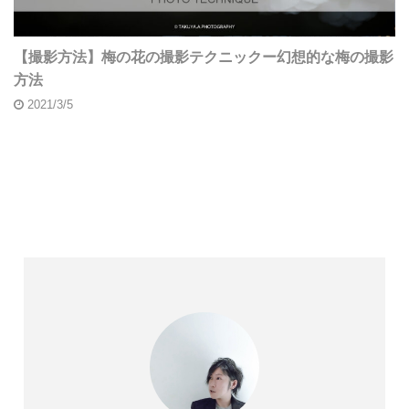
【撮影方法】梅の花の撮影テクニックー幻想的な梅の撮影
方法
2021/3/5