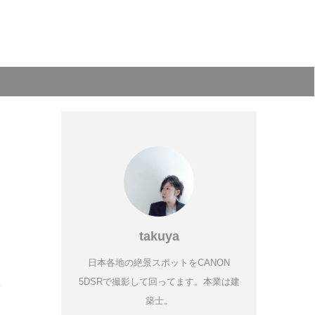
takuya
日本各地の絶景スポットをCANON
5DSRで撮影して回ってます。本業は建
愛
築士。