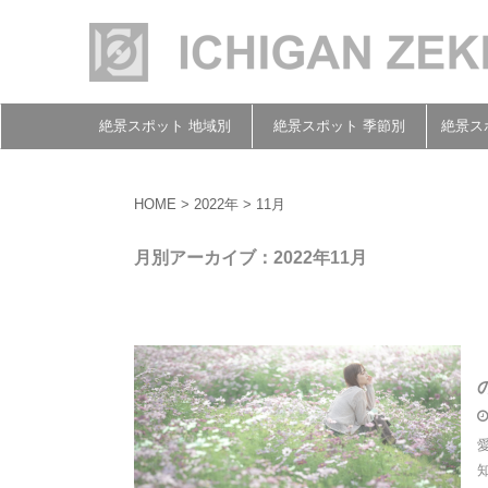
絶景スポット 地域別
絶景スポット 季節別
絶景ス
HOME
>
2022年
>
11月
月別アーカイブ：2022年11月